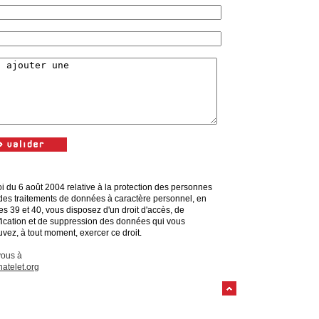
i du 6 août 2004 relative à la protection des personnes
des traitements de données à caractère personnel, en
les 39 et 40, vous disposez d'un droit d'accès, de
ification et de suppression des données qui vous
vez, à tout moment, exercer ce droit.
vous à
atelet.org