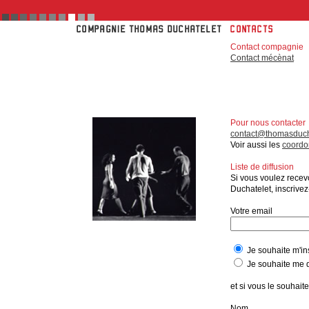
Contact compagnie
Contact mécènat
Pour nous contacter
contact@thomasduch
Voir aussi les
coordo
Liste de diffusion
Si vous voulez rece
Duchatelet, inscrivez-
Votre email
Je souhaite m'in
Je souhaite me d
et si vous le souhaite
Nom